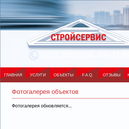
(812) 309-12-04, 309-11-8
ГЛАВНАЯ
УСЛУГИ
ОБЪЕКТЫ
F.A.Q.
ОТЗЫВЫ
Фотогалерея объектов
Фотогалерея обновляется...