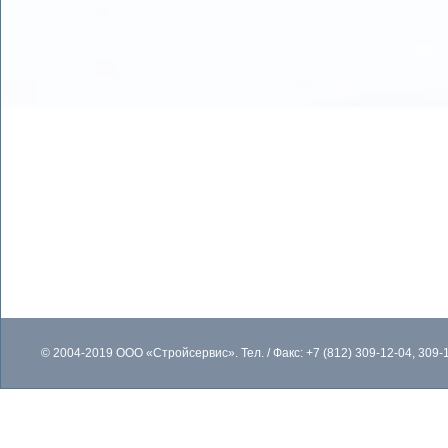
© 2004-2019 ООО «Cтройсервис». Тел. / Факс: +7 (812) 309-12-04, 309-1