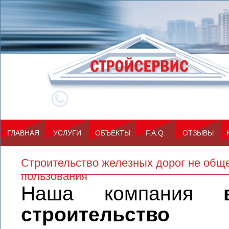
(812) 309-12-0
ГЛАВНАЯ
УСЛУГИ
ОБЪЕКТЫ
F.A.Q.
ОТЗЫВЫ
Cтроительство железных дорог не общ
пользования
Наша компания
строительство 